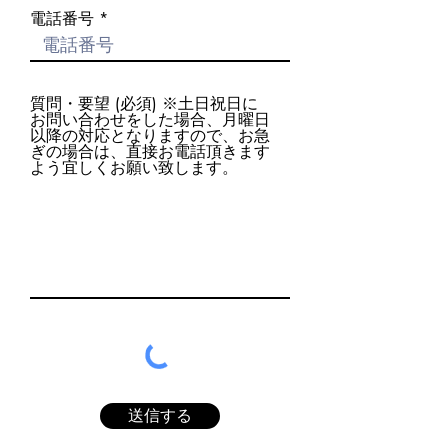
電話番号
質問・要望 (必須) ※土日祝日に
お問い合わせをした場合、月曜日
以降の対応となりますので、お急
ぎの場合は、直接お電話頂きます
よう宜しくお願い致します。
送信する